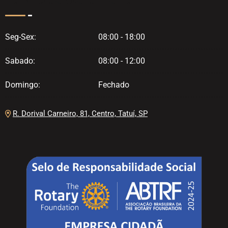
Horário de Atendimento
Seg-Sex:
08:00 - 18:00
Sabado:
08:00 - 12:00
Domingo:
Fechado
R. Dorival Carneiro, 81, Centro, Tatuí, SP