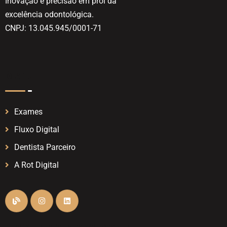
Inovação e precisão em prol da
excelência odontológica.
CNPJ: 13.045.945/0001-71
Menu
Exames
Fluxo Digital
Dentista Parceiro
A Rot Digital