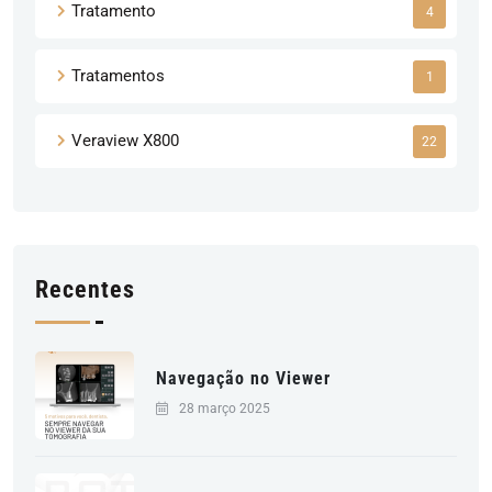
Tratamento
4
Tratamentos
1
Veraview X800
22
Recentes
Navegação no Viewer
28 março 2025