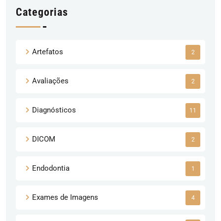
Categorias
Artefatos
2
Avaliações
2
Diagnósticos
11
DICOM
2
Endodontia
1
Exames de Imagens
4