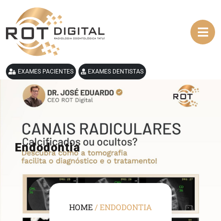
EXAMES PACIENTES
EXAMES DENTISTAS
Endodontia
HOME
/
ENDODONTIA