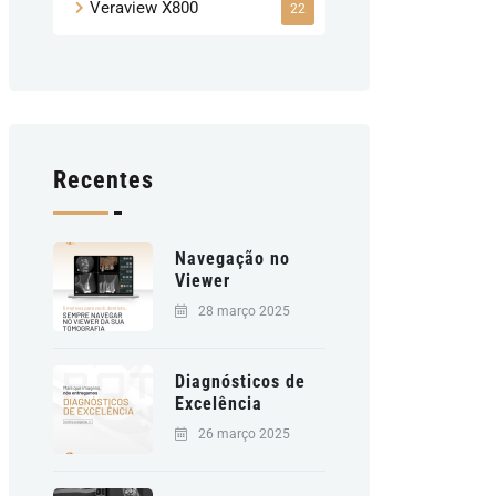
Veraview X800
22
Recentes
Navegação no
Viewer
28 março 2025
Diagnósticos de
Excelência
26 março 2025