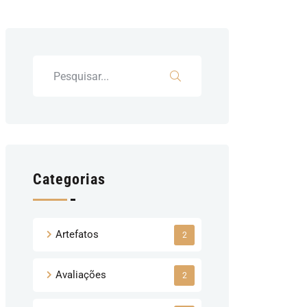
Categorias
Artefatos
2
Avaliações
2