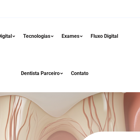
igital
Tecnologias
Exames
Fluxo Digital
Dentista Parceiro
Contato