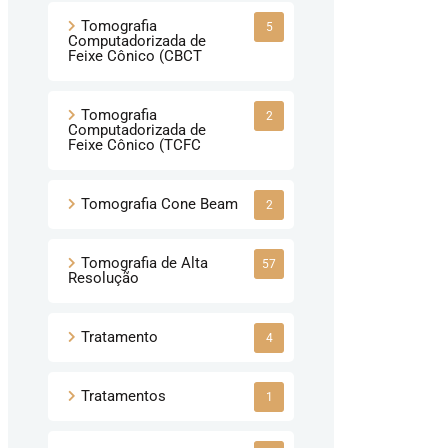
Tomografia
5
Computadorizada de
Feixe Cônico (CBCT
Tomografia
2
Computadorizada de
Feixe Cônico (TCFC
Tomografia Cone Beam
2
Tomografia de Alta
57
Resolução
Tratamento
4
Tratamentos
1