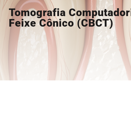
Tomografia Computador
Feixe Cônico (CBCT)