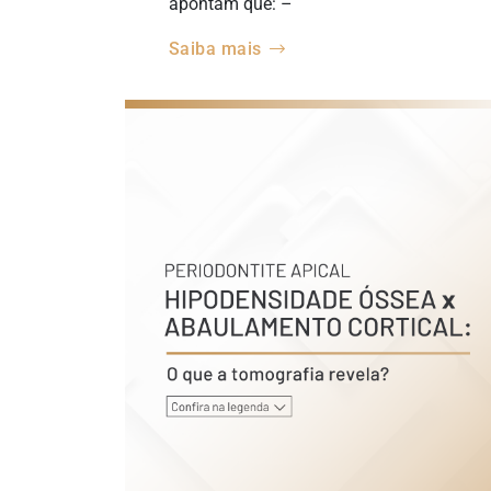
apontam que: –
Saiba mais