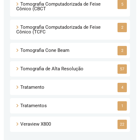
Tomografia Computadorizada de Feixe
5
Cônico (CBCT
Tomografia Computadorizada de Feixe
2
Cônico (TCFC
Tomografia Cone Beam
2
Tomografia de Alta Resolução
57
Tratamento
4
Tratamentos
1
Veraview X800
22