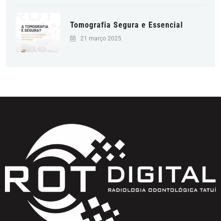
Tomografia Segura e Essencial
21 março 2025