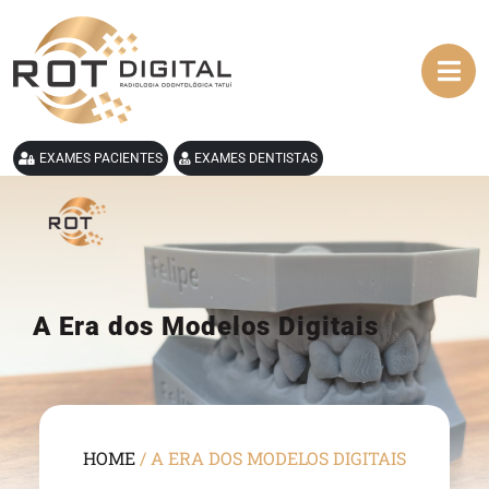
EXAMES PACIENTES
EXAMES DENTISTAS
A Era dos Modelos Digitais
HOME
/
A ERA DOS MODELOS DIGITAIS