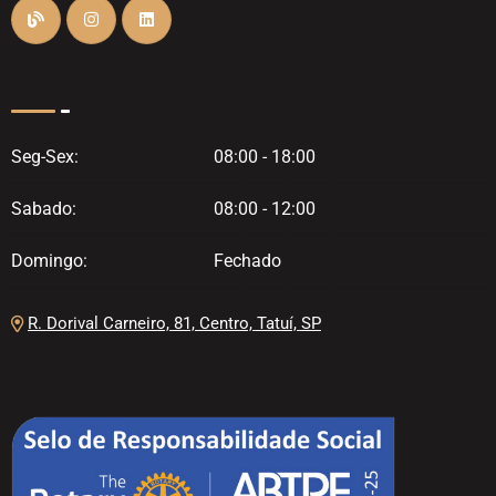
Horário de Atendimento
Seg-Sex:
08:00 - 18:00
Sabado:
08:00 - 12:00
Domingo:
Fechado
R. Dorival Carneiro, 81, Centro, Tatuí, SP