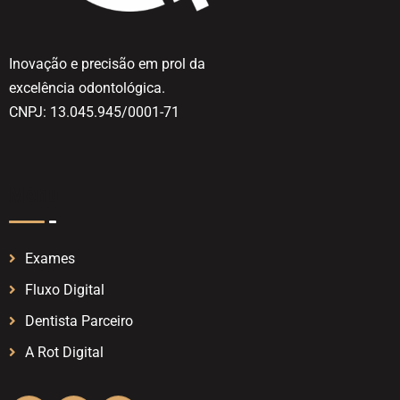
Inovação e precisão em prol da
excelência odontológica.
CNPJ: 13.045.945/0001-71
Menu
Exames
Fluxo Digital
Dentista Parceiro
A Rot Digital