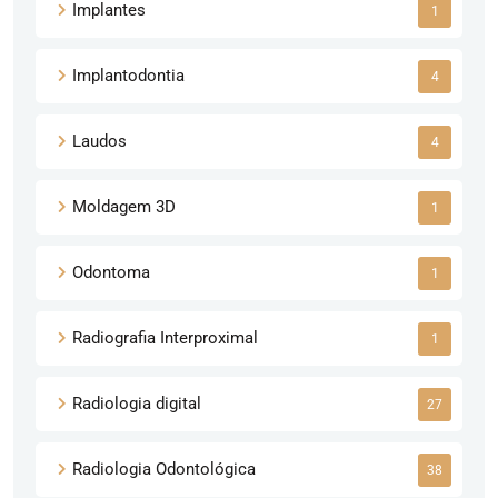
Implantes
1
Implantodontia
4
Laudos
4
Moldagem 3D
1
Odontoma
1
Radiografia Interproximal
1
Radiologia digital
27
Radiologia Odontológica
38