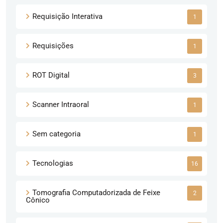
Requisição Interativa
1
Requisições
1
ROT Digital
3
Scanner Intraoral
1
Sem categoria
1
Tecnologias
16
Tomografia Computadorizada de Feixe
2
Cônico