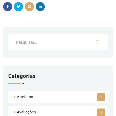
Categorias
Artefatos
2
Avaliações
2