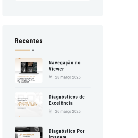
Recentes
Navegação no
Viewer
28 março 2025
Diagnósticos de
Excelência
26 março 2025
Diagnóstico Por
Imagem