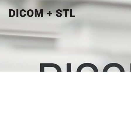
DICOM + STL