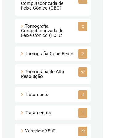
Computadorizada de
Feixe Cônico (CBCT
Tomografia
2
Computadorizada de
Feixe Cônico (TCFC
Tomografia Cone Beam
2
Tomografia de Alta
57
Resolução
Tratamento
4
Tratamentos
1
Veraview X800
22