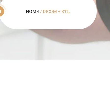
HOME
/
DICOM + STL