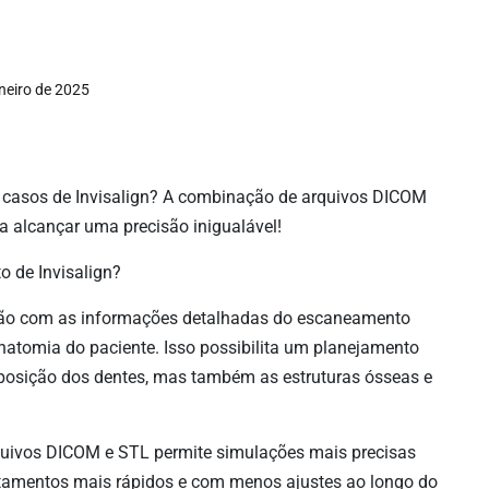
aneiro de 2025
s casos de Invisalign? A combinação de arquivos DICOM
a alcançar uma precisão inigualável!
 de Invisalign?
ução com as informações detalhadas do escaneamento
natomia do paciente. Isso possibilita um planejamento
 posição dos dentes, mas também as estruturas ósseas e
quivos DICOM e STL permite simulações mais precisas
tamentos mais rápidos e com menos ajustes ao longo do