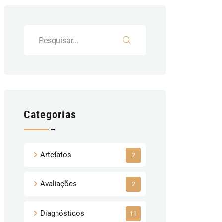
Categorias
Artefatos
2
Avaliações
2
Diagnósticos
11