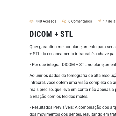
448 Acessos
0 Comentários
17 de j
DICOM + STL
Quer garantir o melhor planejamento para seu
+ STL do escaneamento intraoral é a chave par
•
Por que integrar DICOM + STL no planejamento
Ao unir os dados da tomografia de alta resol
intraoral, você obtém uma visão completa da a
mais preciso, que leva em conta não apenas a
a relação com os tecidos moles.
•
Resultados Previsíveis: A combinação dos ar
dos movimentos dos dentes, resultando em tra