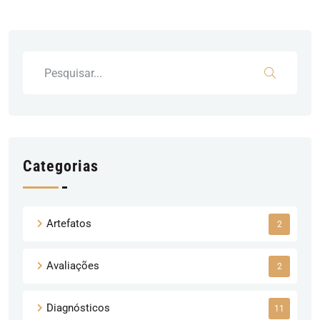
Categorias
Artefatos
2
Avaliações
2
Diagnósticos
11