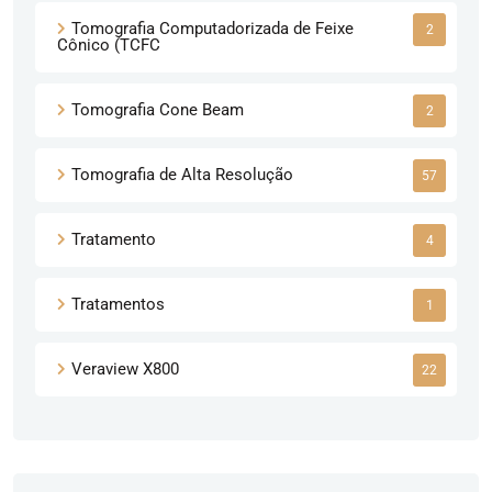
Tomografia Computadorizada de Feixe
2
Cônico (TCFC
Tomografia Cone Beam
2
Tomografia de Alta Resolução
57
Tratamento
4
Tratamentos
1
Veraview X800
22