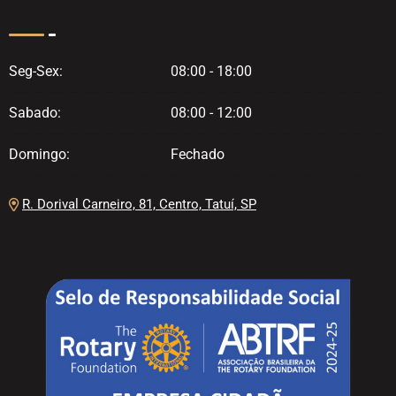
Horário de Atendimento
Seg-Sex:
08:00 - 18:00
Sabado:
08:00 - 12:00
Domingo:
Fechado
R. Dorival Carneiro, 81, Centro, Tatuí, SP