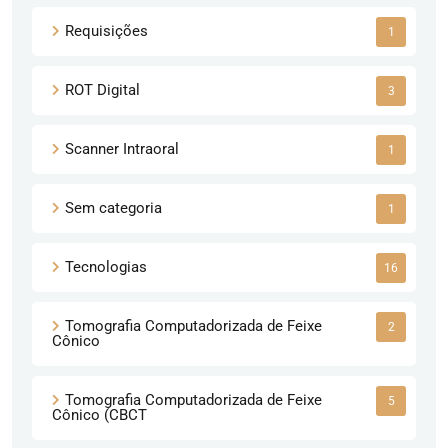
Requisições
1
ROT Digital
3
Scanner Intraoral
1
Sem categoria
1
Tecnologias
16
Tomografia Computadorizada de Feixe
2
Cônico
Tomografia Computadorizada de Feixe
5
Cônico (CBCT