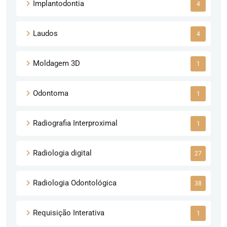
Implantodontia
4
Laudos
4
Moldagem 3D
1
Odontoma
1
Radiografia Interproximal
1
Radiologia digital
27
Radiologia Odontológica
38
Requisição Interativa
1