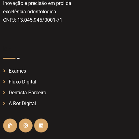
Inovação e precisão em prol da
excelência odontológica.
CNPJ: 13.045.945/0001-71
Menu
Exames
Fluxo Digital
Dentista Parceiro
A Rot Digital