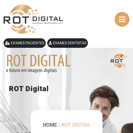
EXAMES PACIENTES
EXAMES DENTISTAS
ROT Digital
HOME
/
ROT DIGITAL