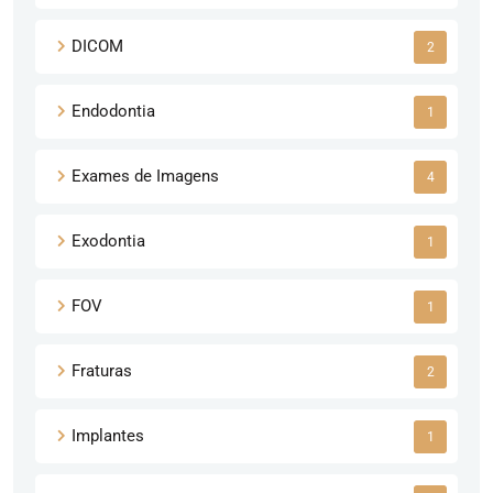
DICOM
2
Endodontia
1
Exames de Imagens
4
Exodontia
1
FOV
1
Fraturas
2
Implantes
1